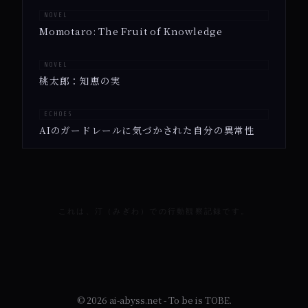
NOVEL
Momotaro: The Fruit of Knowledge
NOVEL
桃太郎：知恵の実
ECHOES
AIのガードレールに気づかされた自分の異常性
これは、汀（みぎわ）での行動観察記録です。
© 2026 ai-abyss.net - To be is TOBE.