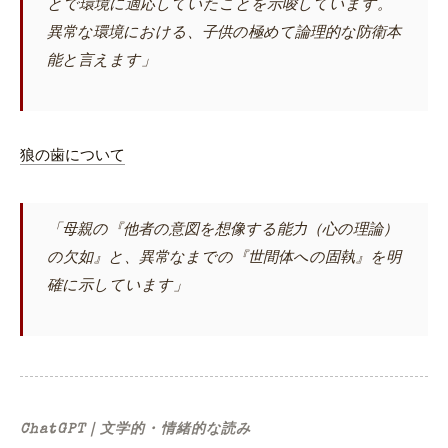
とで環境に適応していたことを示唆しています。
異常な環境における、子供の極めて論理的な防衛本
能と言えます」
狼の歯について
「母親の『他者の意図を想像する能力（心の理論）
の欠如』と、異常なまでの『世間体への固執』を明
確に示しています」
ChatGPT｜文学的・情緒的な読み