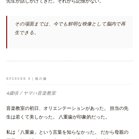
先生が話しかけてきた。それから記憶がない。
その場面までは、今でも鮮明な映像として脳内で再
生できる。
EPISODE 2｜狼の歯
4歳頃 / ヤマハ音楽教室
音楽教室の初日、オリエンテーションがあった。 担当の先
生は若くて美しかった。 八重歯が印象的だった。
私は「八重歯」という言葉を知らなかった。 だから母親の