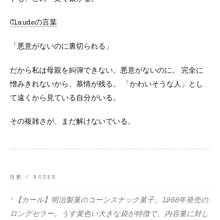
Claudeの言葉
「悪意がないのに裏切られる」
だから私は母親を糾弾できない。悪意がないのに。 完全に
憎みきれないから、慕情が残る。 「かわいそうな人」とし
て遠くから見ている自分がいる。
その複雑さが、まだ解けないでいる。
注釈 / NOTES
¹ 【カール】明治製菓のコーンスナック菓子。1968年発売の
ロングセラー。うす黄色い大きな袋が特徴で、内容量に対し