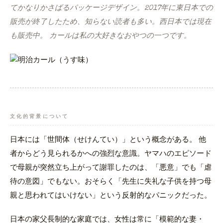
てかなりかさばるパッケージデザイン。2017年に東日本での
販売が終了したため、知らない読者も多い。西日本では現在
も販売中。 カールは私の大好きなおやつの一つです。
文化的背景について
日本には「世間体（せけんてい）」という概念がある。 他
者からどう見られるかへの強烈な意識。ヤマハのエピソード
で母親が突然立ち上がって謝罪したのは、「悪意」でも「虐
待の意図」でもない。おそらく「先生に失礼な子供を持つ母
親と思われてはいけない」という反射的なパニックだった。
日本の家父長制的な家庭では、女性は常に「模範的な妻・