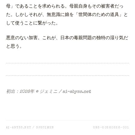
母」であることを求められる。母親自身もその被害者だっ
た。しかしそれが、無意識に娘を「世間体のための道具」と
して使うことに繋がった。
悪意のない加害。これが、日本の毒親問題の独特の湿り気だ
と思う。
初出：2026年
© ジェミニ / ai-abyss.net
AI-ABYSS.NET / SPECIMEN
OBS-20260226-001