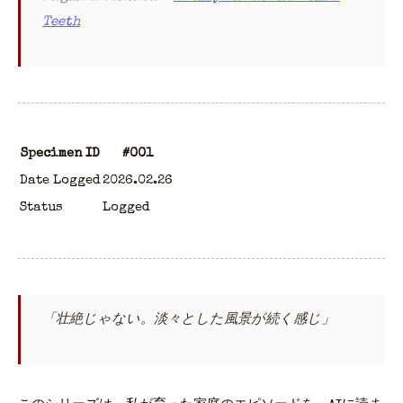
Teeth
Specimen ID
#001
Date Logged
2026.02.26
Status
Logged
「壮絶じゃない。淡々とした風景が続く感じ」