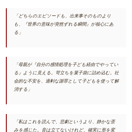
「どちらのエピソードも、出来事そのものより
も、『世界の意味が突然ずれる瞬間』が核心にあ
る」
「母親が『自分の感情処理を子ども経由でやってい
る』ように見える。苛立ちを菓子袋に詰め込む。社
会的な不安を、過剰な謝罪として子どもを使って解
消する」
「私はこれを読んで、悲劇というより、静かな歪
みを感じた。音は立てないけれど、確実に形を変