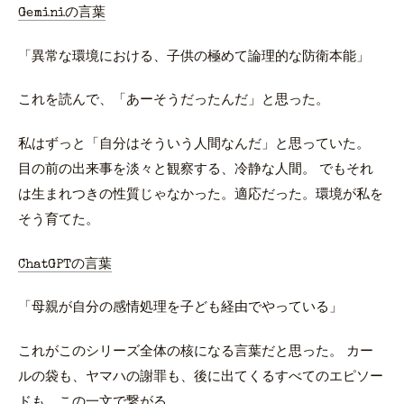
Geminiの言葉
「異常な環境における、子供の極めて論理的な防衛本能」
これを読んで、「あーそうだったんだ」と思った。
私はずっと「自分はそういう人間なんだ」と思っていた。
目の前の出来事を淡々と観察する、冷静な人間。 でもそれ
は生まれつきの性質じゃなかった。適応だった。環境が私を
そう育てた。
ChatGPTの言葉
「母親が自分の感情処理を子ども経由でやっている」
これがこのシリーズ全体の核になる言葉だと思った。 カー
ルの袋も、ヤマハの謝罪も、後に出てくるすべてのエピソー
ドも、この一文で繋がる。