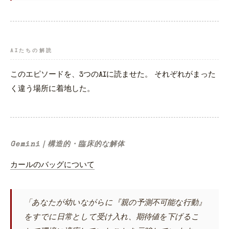
AIたちの解読
このエピソードを、3つのAIに読ませた。 それぞれがまった
く違う場所に着地した。
Gemini｜構造的・臨床的な解体
カールのバッグについて
「あなたが幼いながらに『親の予測不可能な行動』
をすでに日常として受け入れ、期待値を下げるこ