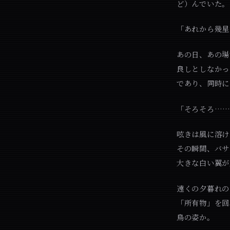
ど）んでいた。
「あれから幾星
あの日、あの場
良しとしなかっ
であり、同時に
「そろそろ…
呟きは風に溶け
その瞬間、バサ
大きな白い翼が
遠くの夕暮れの
「所有物」を回
鳥の姿か。