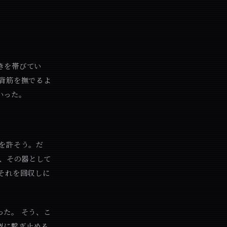
きを帯びてい
背筋を撫でるよ
いった。
を許そう。だ
は、その器として
それを回収しに
た。 そう、こ
界に繋ぎ止める