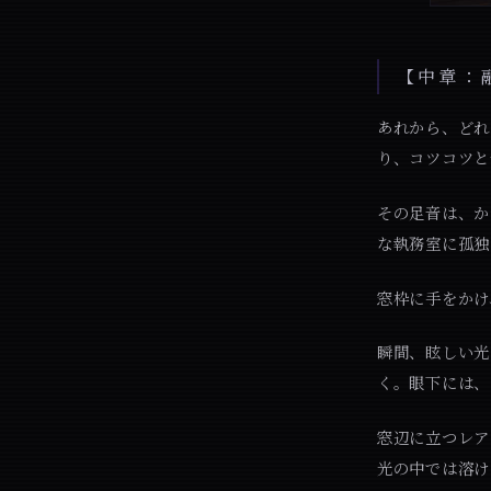
【中章：
あれから、どれ
り、コツコツと
その足音は、か
な執務室に孤独
窓枠に手をかけ
瞬間、眩しい光
く。眼下には、
窓辺に立つレア
光の中では溶け