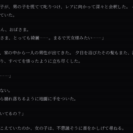
子が、男の子を慌てて叱りつけ、レアに向かって深々と会釈した。 
ていた。
せん、おばさま。
ばさま、とっても綺麗……。まるで天女様みたい……」
、家の中から一人の男性が出てきた。 夕日を浴びたその髪もまた、
り、すべてを悟ったように立ち尽くした。
は……」
ない。
ら崩れ落ちるように地面に手をついた。
いてるの？」
こえていたのか、女の子は、不思議そうに首をかしげて尋ねる。