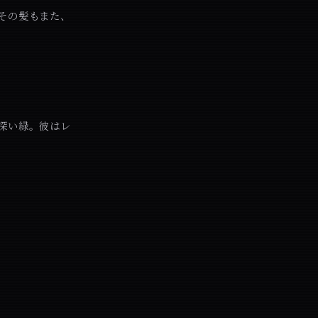
その髪もまた、
深い緑。彼はレ