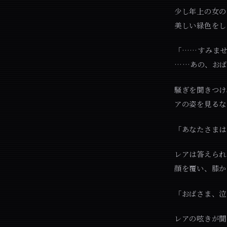
少し年上の女の
美しい緑色をし
「……すみま
……あの、お
騒ぎを聞きつけ
アの姿を見るな
「あなたさま
レアは答えられ
顔を覆い、膝か
「おばさま、泣
レアの呟きが聞