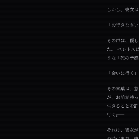
しかし、彼女は
「お行きなさ
その声は、優し
た。 ベレトス
うな「死の予感
「会いに行く」
その言葉は、慈
が、お前が持っ
生きることを許
行く――。
それは、彼女が
の時はまだ、彼