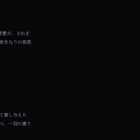
慈愛が、それを
彼女なりの慈悲
て貸し与えた
つ、一羽の渡り