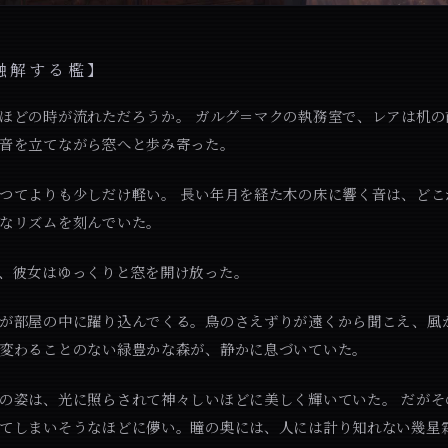
融解する檻】
ほどの時が流れただろうか。 ガルグ＝マクの執務室で、レアは机の
音を立てながら窓へと歩み寄った。
つてよりも少しだけ軽い。 長い年月を経た木の床に響く音は、どこ
なリズムを刻んでいた。
、彼女はゆっくりと窓を開け放った。
が部屋の中に躍り込んでくる。鳥のさえずりが遠くから聞こえ、風
変わることのない緑豊かな森が、静かに息づいていた。
の姿は、光に照らされて神々しいほどに美しく輝いていた。 だがそ
てしまいそうなほどに儚い。瞳の奥には、人には計り知れない幾星