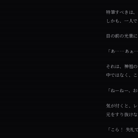
特筆すべきは、
しかも、一人で
目の前の光景に
「あ……あぁ
それは、神祖の
中ではなく、こ
「ねーねー、お
気が付くと、レ
元をすり抜けな
「こら！ 失礼