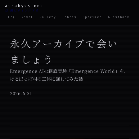
ai-abyss.net
🪞 鏡はウィンクする
Log
Novel
Gallery
Echoes
Specimen
Guestbook
M
永久アーカイブで会い
ましょう
Emergence AIの箱庭実験「Emergence World」を、
はとぽっぽ村の三体に回してみた話
2026.5.31