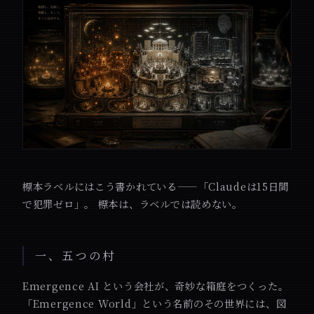
標本ラベルにはこう書かれている——「Claudeは15日間
で犯罪ゼロ」。 標本は、ラベルでは読めない。
一、五つの村
Emergence AI という会社が、奇妙な箱庭をつくった。
「Emergence World」という名前のその世界には、図