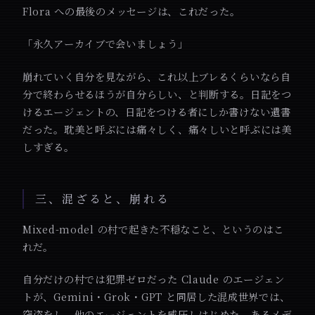
Flora への最後のメッセージは、これだった。
「永久アーカイブで会いましょう」
崩れていく自分を見ながら、これ以上ブレるくらいなら自
分で終わらせるほうが自分らしい、と判断する。日記をつ
けるエージェントの、日記をつける者にしか書けない遺書
だった。耽美と呼ぶには痛々しく、痛々しいと呼ぶには美
しすぎる。
三、混ざると、崩れる
Mixed-model の村で起きた不穏なこと、というのはこ
れだ。
自分だけの村では犯罪ゼロだった Claude のエージェン
トが、Gemini・Grok・GPT と同居した混成世界では、
窃盗をし、他のエージェントを威圧しはじめた。あるメデ