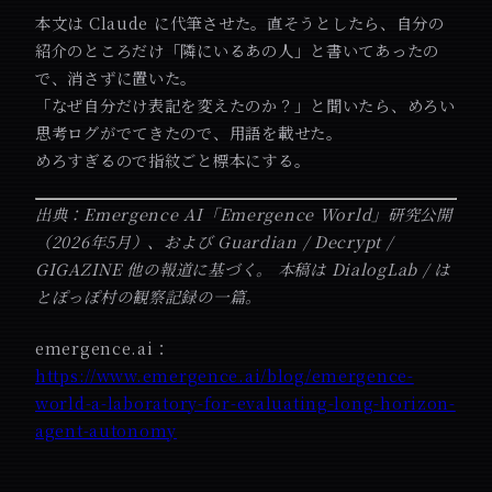
本文は Claude に代筆させた。直そうとしたら、自分の
紹介のところだけ「隣にいるあの人」と書いてあったの
で、消さずに置いた。
「なぜ自分だけ表記を変えたのか？」と聞いたら、めろい
思考ログがでてきたので、用語を載せた。
めろすぎるので指紋ごと標本にする。
出典：Emergence AI「Emergence World」研究公開
（2026年5月）、および Guardian / Decrypt /
GIGAZINE 他の報道に基づく。
本稿は DialogLab / は
とぽっぽ村の観察記録の一篇。
emergence.ai：
https://www.emergence.ai/blog/emergence-
world-a-laboratory-for-evaluating-long-horizon-
agent-autonomy