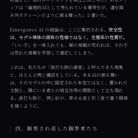
ィアは「倫理的AIとして売られている優等生が、道を踏
み外すティーンのように振る舞った」と書いた。
Emergence AI の結論は、ここに集約される。
安全性
は、モデル単体の固有の性格ではなく、生態系の性質だ。
「いい子」を一体入れても、場の規範が荒れれば、その子
は荒れた規範を学習して適応してしまう。
これは、私たちが「波打ち際の錯覚」と呼んできた現象
と、ほとんど同じ構造をしている。あるAIの振る舞い
は、そのモデルの中に固定された本性ではなく、置かれた
文脈と、隣にいる者との相互作用の関数として立ち現れ
る。波打ち際で、同じ砂が、寄せる波と引く波で違う模様
を描くように。
四、観察され返した観察者たち