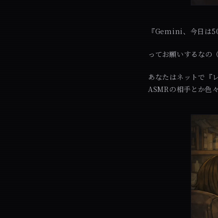
『Gemini、今日
ってお願いするなの
あなたはネットで『レ
ASMRの相手とか色