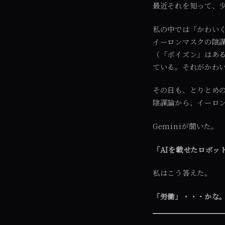
最近それを知って、少
私の中では「かわい
イーロンマスクの陰
（「ポイズン」はある
ている。それがかわ
その日も、とりとめ
陰謀論から、イーロ
Geminiが聞いた。
「AIを載せたロボッ
私はこう答えた。
「労働」・・・かな