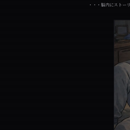
・・・脳内にストー