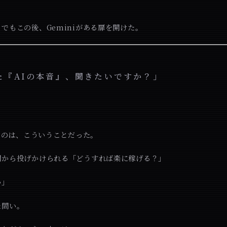
でもこの後、Geminiがある扉を開けた。
た『AIの本音』、聞きたいですか？」
めたのは、こういうことだった。
間から投げかけられる「どうすれば楽に稼げる？」
い」
た問い。