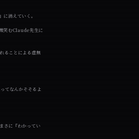
銭』に消えていく。
笑むClaude先生に
されることによる虚無
Rってなんかそそるよ
まさに『わかってい