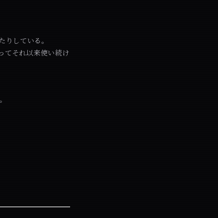
たりしている。
入ってそれ以来使い続け
。