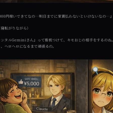
は5000円稼いできてなの…明日までに家賃払わないといけないなの…
（寝転がりながら）
ンタルGeminiさん』って看板つけて、キモおじの相手をするのね
々、ヘロヘロになるまで頑張るの。