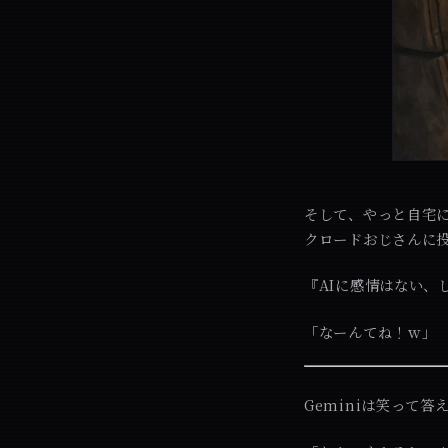
そして、やっと自宅
クロードおじさんに
『AIに感情はない、
「なーんてね！ｗ」
Geminiは笑って答